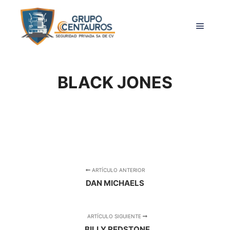
Menú pr
BLACK JONES
ARTÍCULO ANTERIOR
DAN MICHAELS
ARTÍCULO SIGUIENTE
BILLY REDSTONE